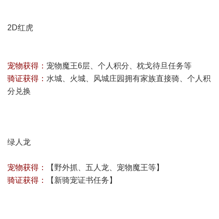
2D红虎
宠物获得：
宠物魔王6层、个人积分、枕戈待旦任务等
骑证获得：
水城、火城、风城庄园拥有家族直接骑、个人积
分兑换
绿人龙
宠物获得：
【野外抓、五人龙、宠物魔王等】
骑证获得：
【
新骑宠证书任务
】