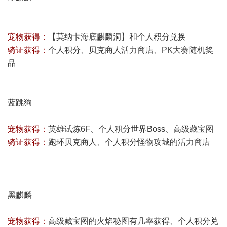
宠物获得：
【莫纳卡海底麒麟洞】和个人积分兑换
骑证获得：
个人积分、贝克商人活力商店、PK大赛随机奖
品
蓝跳狗
宠物获得：
英雄试炼6F、个人积分世界Boss、高级藏宝图
骑证获得：
跑环贝克商人、个人积分怪物攻城的活力商店
黑麒麟
宠物获得：
高级藏宝图的火焰秘图有几率获得、个人积分兑