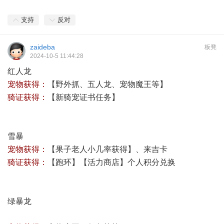
支持
反对
zaideba
板凳
2024-10-5 11:44:28
红人龙
宠物获得：
【野外抓、五人龙、宠物魔王等】
骑证获得：
【
新骑宠证书任务
】
雪暴
宠物获得：
【果子老人小几率获得】、来吉卡
骑证获得：
【跑环】【活力商店】个人积分兑换
绿暴龙