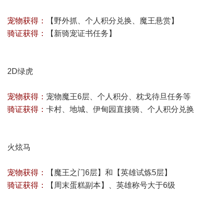
宠物获得：
【野外抓、个人积分兑换、魔王悬赏】
骑证获得：
【
新骑宠证书任务
】
2D绿虎
宠物获得：
宠物魔王6层、个人积分、枕戈待旦任务等
骑证获得：
卡村、地城、伊甸园直接骑、个人积分兑换
火炫马
宠物获得：
【魔王之门6层】和【英雄试炼5层】
骑证获得：
【周末蛋糕副本】、英雄称号大于6级