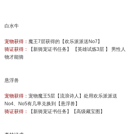
白水牛
宠物获得：
魔王7层获得的【欢乐派派送No7】
骑证获得：
【新骑宠证书任务】 【英雄试炼3层 】 男性人
物才能骑
悬浮兽
宠物获得：
宠物魔王5层【流浪诗人】处用欢乐派派送
No4、No5有几率兑换到【悬浮兽】
骑证获得：
【新骑宠证书任务】【高级藏宝图】