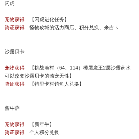
闪虎
宠物获得：
【闪虎进化任务】
骑证获得：
怪物攻城的活力商店、积分兑换、来吉卡
沙露贝卡
宠物获得：
【挑战渔村（64、114）楼层魔王2层沙露药水
可以改变沙露贝卡的骑宠天性】
骑证获得：
【特里卡村钓鱼人兑换】
蛮牛萨
宠物获得：
【
新年牛
】
骑证获得：
个人积分兑换