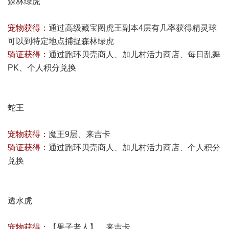
森林绿虎
宠物获得：
通过高级藏宝图虎王副本4层有几率获得精灵球
可以到特定地点捕捉森林绿虎
骑证获得：
通过跑环贝壳商人、加儿村活力商店、每日乱舞
PK、个人积分兑换
蛇王
宠物获得：
魔王9层、来吉卡
骑证获得：
通过跑环贝壳商人、加儿村活力商店、个人积分
兑换
透水虎
宠物获得：
【果子老人】、来吉卡