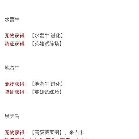
水蛮牛
宠物获得：
【水蛮牛 进化】
骑证获得：
【
英雄试练场
】
地蛮牛
宠物获得：
【地蛮牛 进化】
骑证获得：
【
英雄试练场
】
黑天马
宠物获得：
【高级藏宝图】、来吉卡