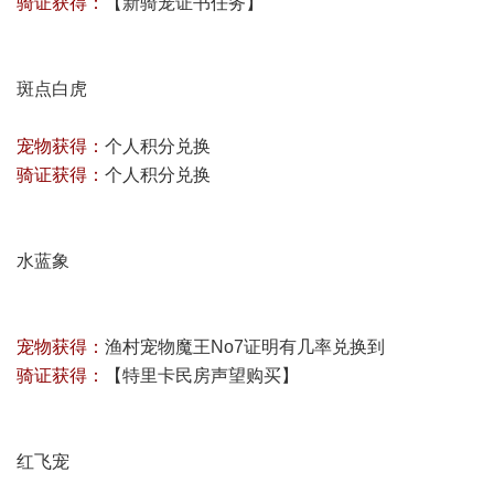
骑证获得：
【
新骑宠证书任务
】
斑点白虎
宠物获得：
个人积分兑换
骑证获得：
个人积分兑换
水蓝象
宠物获得：
渔村宠物魔王No7证明有几率兑换到
骑证获得：
【特里卡民房声望购买】
红飞宠