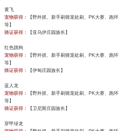
黄飞
宠物获得：
【
野外抓、新手刷骑宠处刷、PK大赛、跑环
等
】
骑证获得：
【
亚乌伊庄园族长
】
红色跳狗
宠物获得：
【野外抓、新手刷骑宠处刷、PK大赛、跑环
等】
骑证获得：
【
伊甸庄园族长
】
蓝人龙
宠物获得：
【野外抓、新手刷骑宠处刷、PK大赛、跑环
等】
骑证获得：
【
卫尼斯庄园族长
】
穿甲绿龙