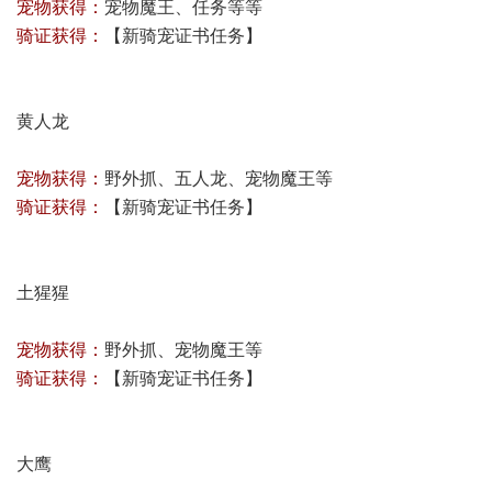
宠物获得：
宠物魔王、任务等等
骑证获得：
【
新骑宠证书任务
】
黄人龙
宠物获得：
野外抓、五人龙、宠物魔王等
骑证获得：
【
新骑宠证书任务
】
土猩猩
宠物获得：
野外抓、宠物魔王等
骑证获得：
【
新骑宠证书任务
】
大鹰