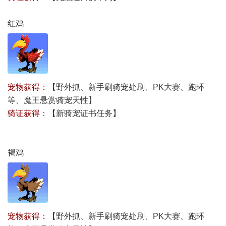
红鸡
宠物获得：
【野外抓、新手刷骑宠处刷、PK大赛、跑环
等、
魔王悬赏骑宠天性
】
骑证获得：
【
新骑宠证书任务
】
褐鸡
宠物获得：
【野外抓、新手刷骑宠处刷、PK大赛、跑环