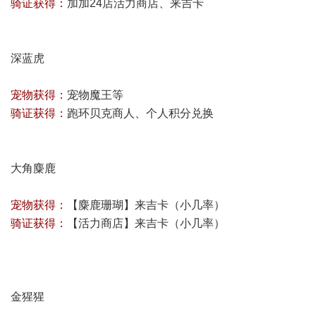
骑证获得：
加加24店活力商店、来吉卡
深蓝虎
宠物获得：
宠物魔王等
骑证获得：
跑环贝克商人、个人积分兑换
大角麋鹿
宠物获得：
【麋鹿珊瑚】来吉卡（小几率）
骑证获得：
【活力商店】来吉卡（小几率）
金猩猩