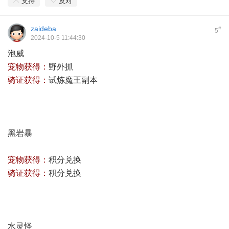
支持
反对
zaideba
#
5
2024-10-5 11:44:30
泡威
宠物获得：
野外抓
骑证获得：
试炼魔王副本
黑岩暴
宠物获得：
积分兑换
骑证获得：
积分兑换
水灵怪