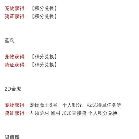
宠物获得：
【积分兑换】
骑证获得：
【积分兑换】
蓝鸟
宠物获得：
【积分兑换】
骑证获得：
【积分兑换】
2D金虎
宠物获得：
宠物魔王6层、个人积分、枕戈待旦任务等
骑证获得：
占领萨村 渔村 加加直接骑 个人积分兑换
绿麒麟