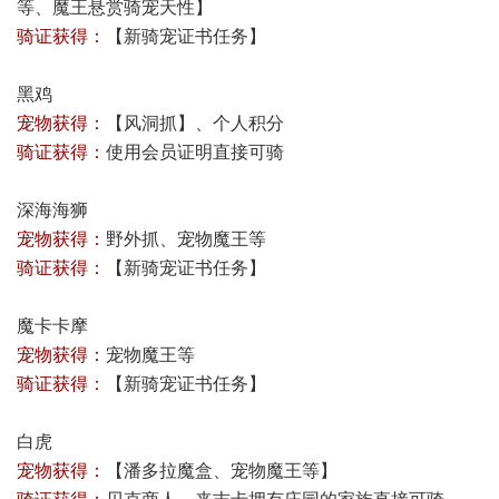
等、
魔王悬赏骑宠天性
】
骑证获得：
【
新骑宠证书任务
】
黑鸡
宠物获得：
【
风洞抓
】、个人积分
骑证获得：
使用会员证明直接可骑
深海海狮
宠物获得：
野外抓、宠物魔王等
骑证获得：
【
新骑宠证书任务
】
魔卡卡摩
宠物获得：
宠物魔王等
骑证获得：
【
新骑宠证书任务
】
白虎
宠物获得：
【潘多拉魔盒、宠物魔王等】