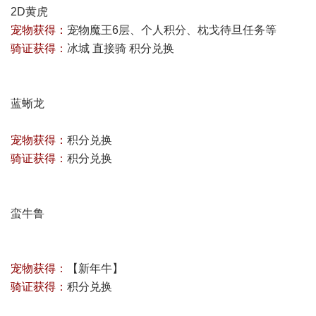
2D黄虎
宠物获得：
宠物魔王6层、个人积分、枕戈待旦任务等
骑证获得：
冰城 直接骑 积分兑换
蓝蜥龙
宠物获得：
积分兑换
骑证获得：
积分兑换
蛮牛鲁
宠物获得：
【
新年牛
】
骑证获得：
积分兑换