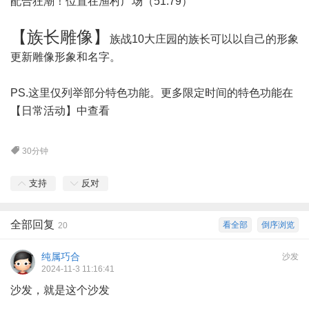
配合狂潮！位置在渔村广场（51.79）
【
族长雕像
】
族战10大庄园的族长可以以自己的形象
更新雕像形象和名字。
PS.这里仅列举部分特色功能。更多限定时间的特色功能在
【
日常活动
】中查看
30分钟
支持
反对
全部回复
看全部
倒序浏览
20
纯属巧合
沙发
2024-11-3 11:16:41
沙发，就是这个沙发