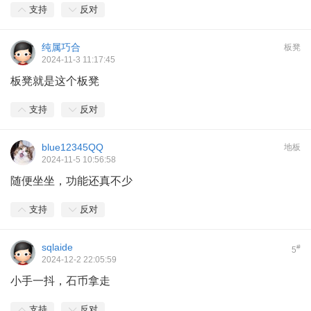
支持
反对
纯属巧合
板凳
2024-11-3 11:17:45
板凳就是这个板凳
支持
反对
blue12345QQ
地板
2024-11-5 10:56:58
随便坐坐，功能还真不少
支持
反对
sqlaide
#
5
2024-12-2 22:05:59
小手一抖，石币拿走
支持
反对