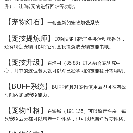
升）、让2转宠物进行回炉等功能。
【
宠物幻石
】
一套全新的宠物加强系统。
【
宠技提炼师
】
宠物技能书除了各类活动获得外，
还有特定宠物可以将它们直接提炼成宠物技能书哦。
【
宠技升级
】
在渔村（85.88）进入融合宠研究中
心，其中的这位老人就可以对已经学习的技能提升等级哦。
【
BUFF系统
】
BUFF道具对宠物使用后即可在有效
时间内加强宠物能力。
【
宠物性格
】
在海域（191.135）可以鉴定性格，每
只宠物后天都可以培养一种性格，也可以吃海鱼改变性格。