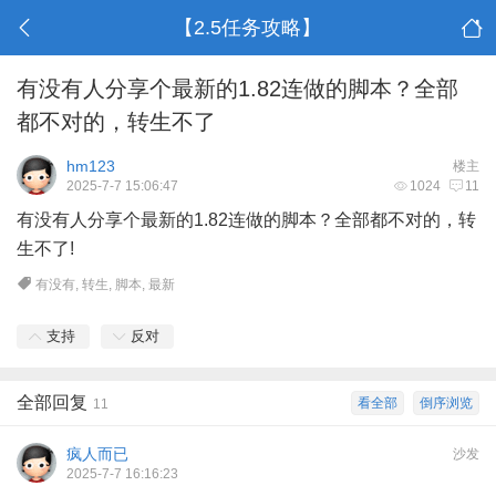
【2.5任务攻略】
有没有人分享个最新的1.82连做的脚本？全部
都不对的，转生不了
hm123
楼主
2025-7-7 15:06:47
1024
11
有没有人分享个最新的1.82连做的脚本？全部都不对的，转
生不了!
有没有
,
转生
,
脚本
,
最新
支持
反对
全部回复
看全部
倒序浏览
11
疯人而已
沙发
2025-7-7 16:16:23