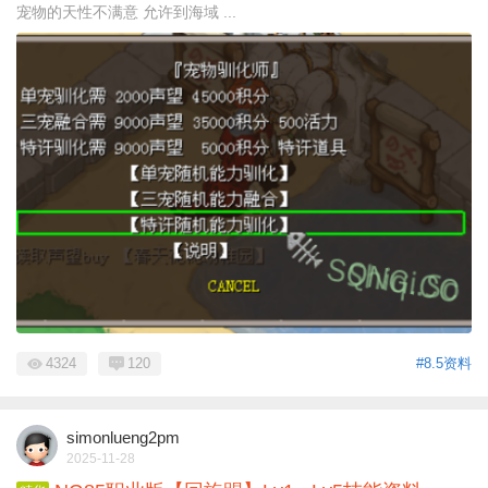
宠物的天性不满意 允许到海域 ...
4324
120
#8.5资料
simonlueng2pm
2025-11-28