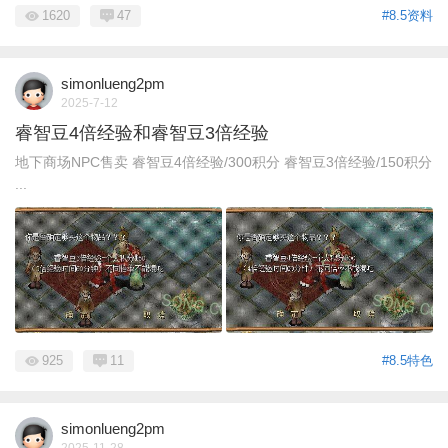
1620
47
#8.5资料
simonlueng2pm
2025-7-12
睿智豆4倍经验和睿智豆3倍经验
地下商场NPC售卖 睿智豆4倍经验/300积分 睿智豆3倍经验/150积分
...
925
11
#8.5特色
simonlueng2pm
2025-11-28