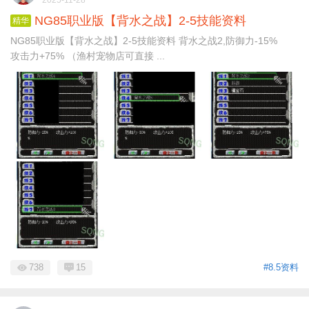
NG85职业版【背水之战】2-5技能资料
精华
NG85职业版【背水之战】2-5技能资料 背水之战2,防御力-15%
攻击力+75% （渔村宠物店可直接 ...
738
15
#8.5资料