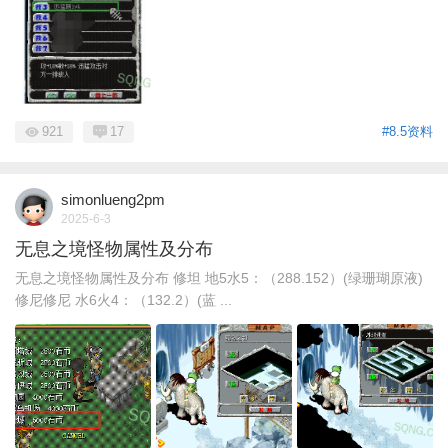
921
17
#8.5资料
simonlueng2pm
2025-6-3
无息之境怪物属性及分布
无息之境怪物属性及分布 修坦 地5水5：（288.152）(绿珊瑚原液)
修尼修尼 水6火4：（132.2）(蓝 ...