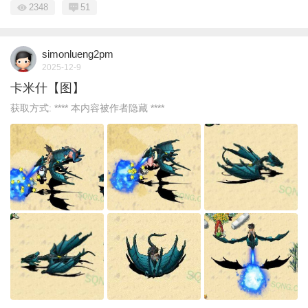
2348
51
simonlueng2pm
2025-12-9
卡米什【图】
获取方式: **** 本内容被作者隐藏 ****