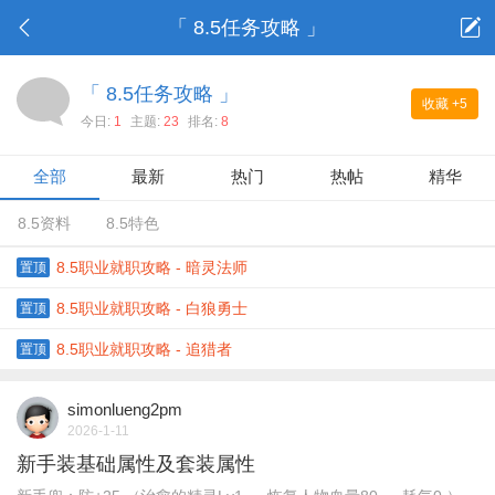
「 8.5任务攻略 」
「 8.5任务攻略 」
收藏
+5
今日:
1
主题:
23
排名:
8
全部
最新
热门
热帖
精华
8.5资料
8.5特色
8.5职业就职攻略 - 暗灵法师
置顶
8.5职业就职攻略 - 白狼勇士
置顶
8.5职业就职攻略 - 追猎者
置顶
simonlueng2pm
2026-1-11
新手装基础属性及套装属性