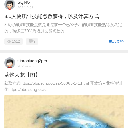
SQNG
2024-9-28
8.5人物职业技能点数获得，以及计算方式
8.5人物职业技能点数是通过前一个已经学习的职业技能熟练度决定
的，熟练度70%为增加技能点数的一 ...
1512
9
#8.5资料
simonlueng2pm
2025-7-26
蓝焰人龙【图】
获取方式https://bbs.sqng.cc/sa-56065-1-1.html 开放焰人龙特许驯
化https://bbs.sqng.cc/sa- ...