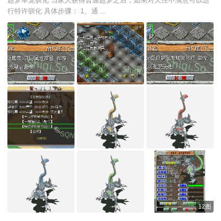
行特许驯化 具体步骤： 1、通 ...
12图