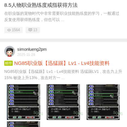
8.5人物职业熟练度戒指获得方法
在职业版的宠物时代中非常需要职业技能熟练度的学习，一般通过
反复使用获得熟练度，但也可以 ...
1564
13
simonlueng2pm
2025-11-28
NG85职业版【迅猛踢】Lv1 - Lv4技能资料
精华
NG85职业版【迅猛踢】Lv1 - Lv4技能资料 迅猛踢LV1 , 攻击力上升
15% 敏捷上升13% , 攻击对方一 ...