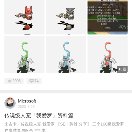
10图
2906
74
Microsoft
2025-8-23
传说级人宠「我爱罗」资料篇
来吉卡 · 传说级人宠 我爱罗 【SE · 英雄 分享】 三个160级我爱罗
在魔域参与融合 **** 本 ...