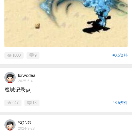
1000
9
#8.5资料
ldrwodeai
2025-5-4
魔域记录点
947
13
#8.5资料
SQNG
2024-9-28